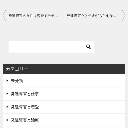
投
発達障害の女性は恋愛でモテる？
発達障害だと年金がもらえない？
稿
ナ
ビ
ゲ
ー
シ
カテゴリー
ョ
未分類
ン
発達障害と仕事
発達障害と恋愛
発達障害と治療