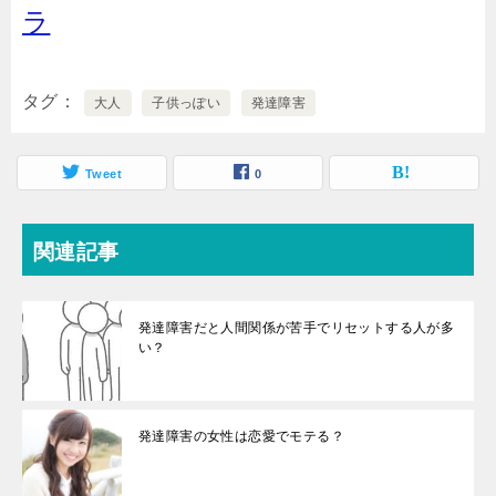
ラ
タグ
大人
子供っぽい
発達障害
Tweet
0
関連記事
発達障害だと人間関係が苦手でリセットする人が多
い？
発達障害の女性は恋愛でモテる？