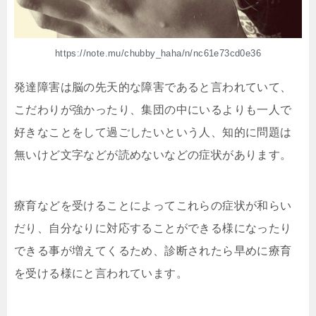
https://note.mu/chubby_haha/n/nc61e73cd0e36
発達障害は脳の先天的な障害であると言われていて、
こだわりが強かったり、集団の中にいるよりも一人で
好きなことをして過ごしたいという人、知的に問題は
無いけど文字などが読めないなどの症状があります。
療育などを受けることによってこれらの症状が和らい
だり、自分なりに対応することができる様になったり
できる事が増えてくるため、診断されたら早めに療育
を受ける様にと言われています。