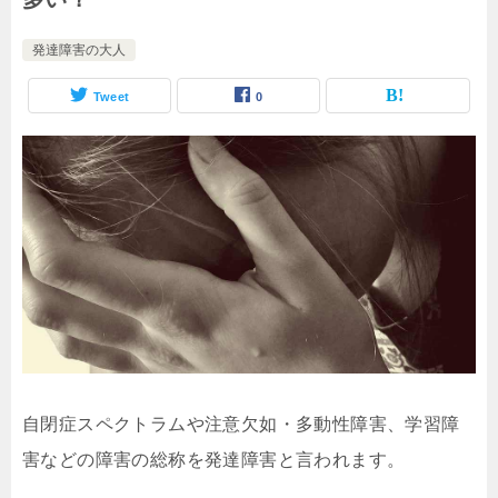
発達障害の大人
Tweet
0
自閉症スペクトラムや注意欠如・多動性障害、学習障
害などの障害の総称を発達障害と言われます。